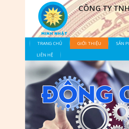
CÔNG TY TNH
TRANG CHỦ
GIỚI THIỆU
SẢN 
LIÊN HỆ