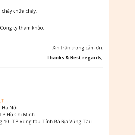
 cháy chữa cháy.
Công ty tham khảo.
Xin trân trọng cảm ơn.
Thanks & Best regards,
ẬT
 Hà Nội.
TP Hồ Chí Minh.
 10 -TP Vũng tàu-Tỉnh Bà Rịa Vũng Tàu