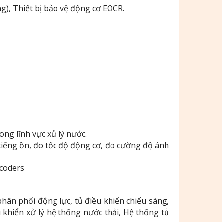
g), Thiết bị bảo vệ động cơ EOCR.
ong lĩnh vực xử lý nước.
 tiếng ồn, đo tốc độ động cơ, đo cường độ ánh
ecoders
phân phối động lực, tủ điều khiển chiếu sáng,
 khiển xử lý hệ thống nước thải, Hệ thống tủ