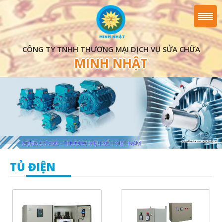
CÔNG TY TNHH THƯƠNG MẠI DỊCH VỤ SỬA CHỮA
MINH NHẬT
TỦ ĐIỆN