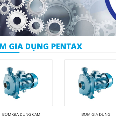
M GIA DỤNG PENTAX
BƠM GIA DUNG CAM
BƠM GIA DỤNG