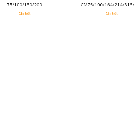
75/100/150/200
CM75/100/164/214/315/
Chi tiết
Chi tiết