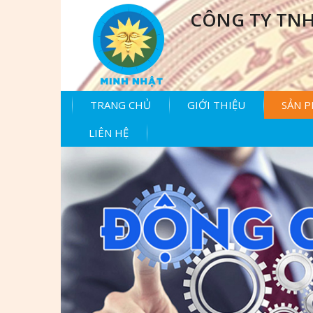
CÔNG TY TNH
TRANG CHỦ
GIỚI THIỆU
SẢN 
LIÊN HỆ