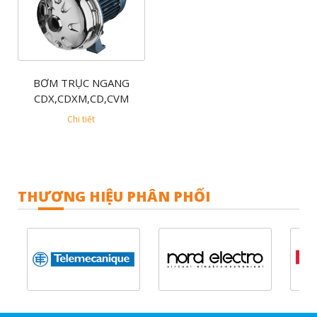
BƠM TRỤC NGANG
CDX,CDXM,CD,CVM
Chi tiết
THƯƠNG HIỆU PHÂN PHỐI