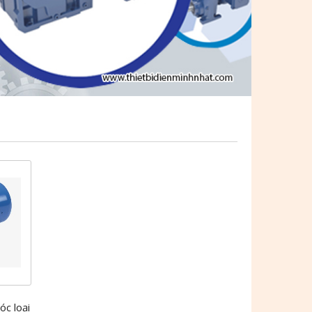
óc loại