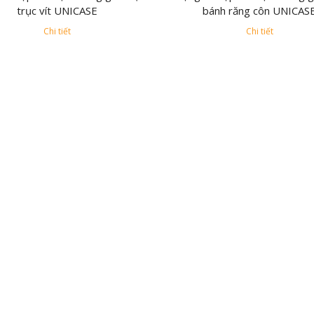
trục vít UNICASE
bánh răng côn UNICAS
Chi tiết
Chi tiết