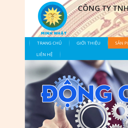
CÔNG TY TNH
TRANG CHỦ
GIỚI THIỆU
SẢN 
LIÊN HỆ