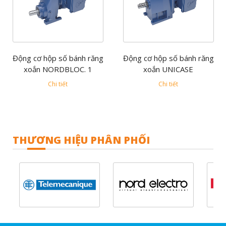
Động cơ hộp số bánh răng
Động cơ hộp số bánh răng
xoắn NORDBLOC. 1
xoắn UNICASE
Chi tiết
Chi tiết
THƯƠNG HIỆU PHÂN PHỐI