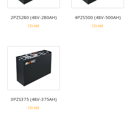
2PZS280 (48V-280AH)
4PZS500 (48V-500AH)
Chi tiết
Chi tiết
3PZS375 (48V-375AH)
Chi tiết