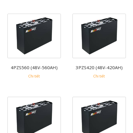
4PZS560 (48V-560AH)
3PZS420 (48V-420AH)
Chi tiết
Chi tiết