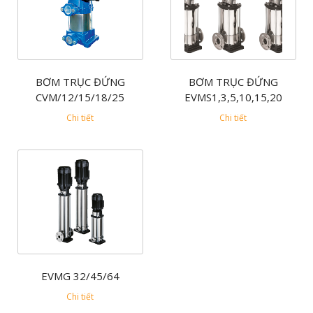
BƠM TRỤC ĐỨNG
BƠM TRỤC ĐỨNG
CVM/12/15/18/25
EVMS1,3,5,10,15,20
Chi tiết
Chi tiết
EVMG 32/45/64
Chi tiết