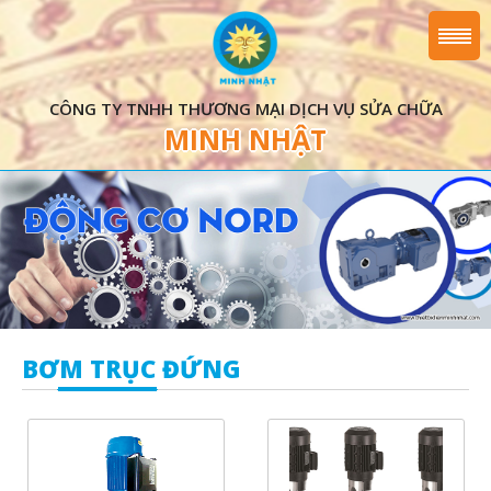
CÔNG TY TNHH THƯƠNG MẠI DỊCH VỤ SỬA CHỮA
MINH NHẬT
BƠM TRỤC ĐỨNG