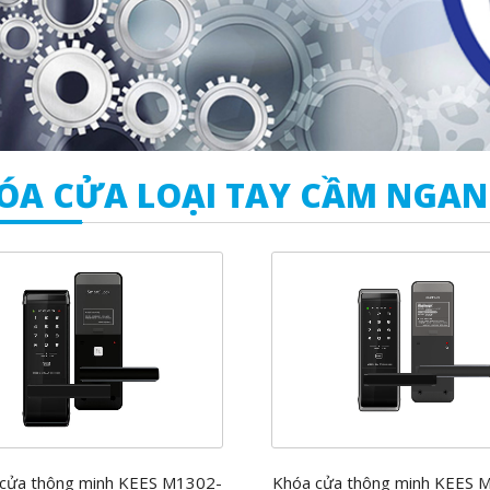
ÓA CỬA LOẠI TAY CẦM NGA
cửa thông minh KEES M1302-
Khóa cửa thông minh KEES 