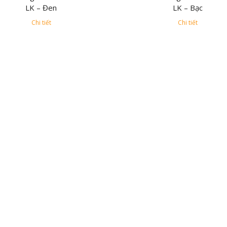
LK – Đen
LK – Bạc
Chi tiết
Chi tiết