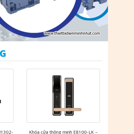
NG
M1302-
Khóa cửa thông minh E8100-LK –