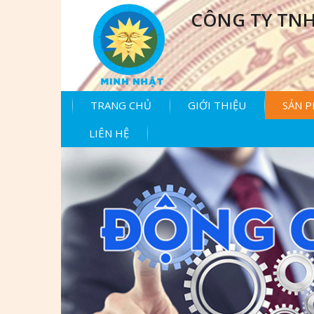
CÔNG TY TNH
TRANG CHỦ
GIỚI THIỆU
SẢN 
LIÊN HỆ