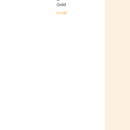
Gold
Chi tiết