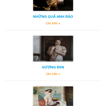
NHỮNG QUẢ ANH ĐÀO
Chi tiết »
GƯƠNG ĐEN
Chi tiết »