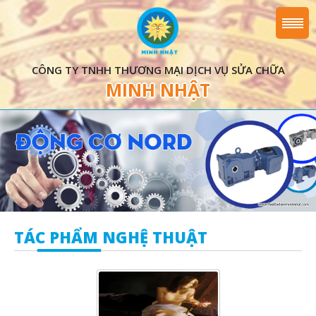
CÔNG TY TNHH THƯƠNG MẠI DỊCH VỤ SỬA CHỮA
MINH NHẬT
TÁC PHẨM NGHỆ THUẬT