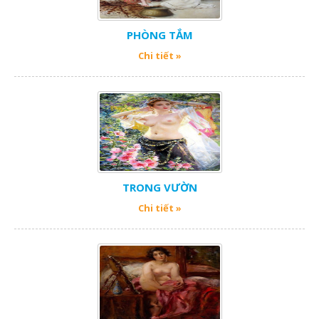
PHÒNG TẮM
Chi tiết »
TRONG VƯỜN
Chi tiết »