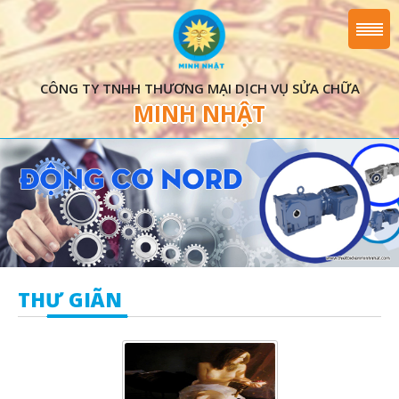
CÔNG TY TNHH THƯƠNG MẠI DỊCH VỤ SỬA CHỮA
MINH NHẬT
THƯ GIÃN