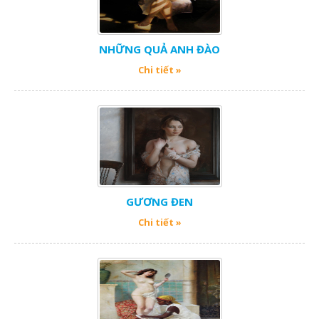
NHỮNG QUẢ ANH ĐÀO
Chi tiết »
GƯƠNG ĐEN
Chi tiết »