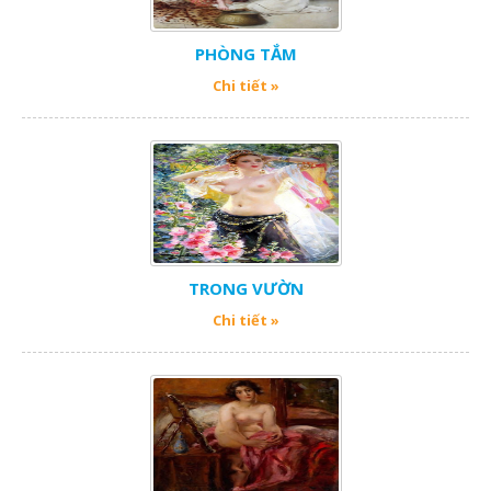
PHÒNG TẮM
Chi tiết »
TRONG VƯỜN
Chi tiết »