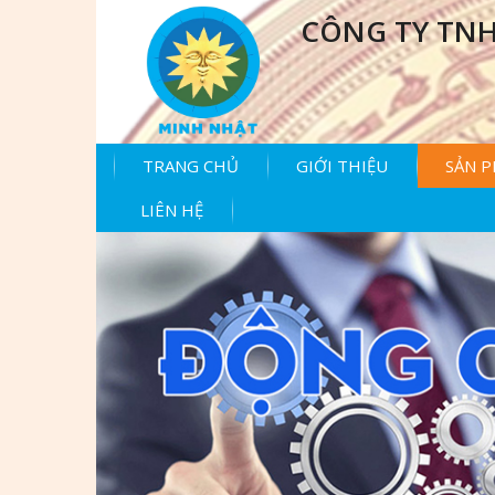
CÔNG TY TNH
TRANG CHỦ
GIỚI THIỆU
SẢN 
LIÊN HỆ