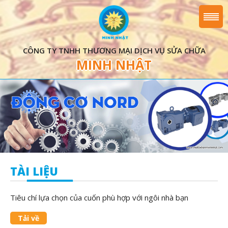
CÔNG TY TNHH THƯƠNG MẠI DỊCH VỤ SỬA CHỮA
MINH NHẬT
TÀI LIỆU
Tiêu chí lựa chọn của cuốn phù hợp với ngôi nhà bạn
Tải về