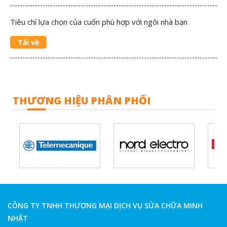
Tiêu chí lựa chọn của cuốn phù hợp với ngôi nhà bạn
Tải về
THƯƠNG HIỆU PHÂN PHỐI
CÔNG TY TNHH THƯƠNG MẠI DỊCH VỤ SỬA CHỮA MINH
NHẬT