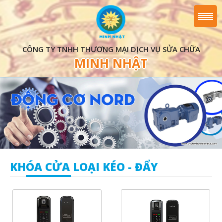
CÔNG TY TNHH THƯƠNG MẠI DỊCH VỤ SỬA CHỮA
MINH NHẬT
KHÓA CỬA LOẠI KÉO - ĐẨY