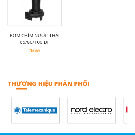
BƠM CHÌM NƯỚC THẢI
65/80/100 DF
Chi tiết
THƯƠNG HIỆU PHÂN PHỐI