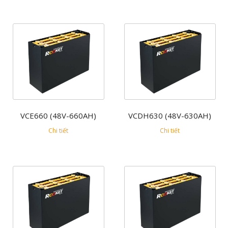
VCE660 (48V-660AH)
VCDH630 (48V-630AH)
Chi tiết
Chi tiết