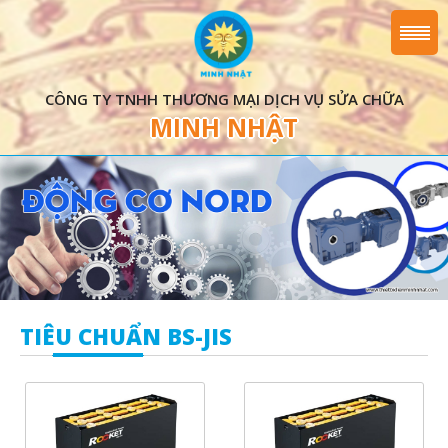
CÔNG TY TNHH THƯƠNG MẠI DỊCH VỤ SỬA CHỮA
MINH NHẬT
TIÊU CHUẨN BS-JIS