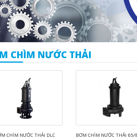
M CHÌM NƯỚC THẢI
ƠM CHÌM NƯỚC THẢI DLC
BƠM CHÌM NƯỚC THẢI 65/