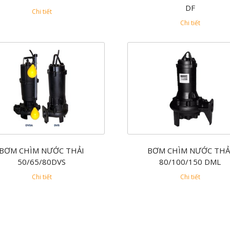
DF
Chi tiết
Chi tiết
BƠM CHÌM NƯỚC THẢI
BƠM CHÌM NƯỚC THẢ
50/65/80DVS
80/100/150 DML
Chi tiết
Chi tiết