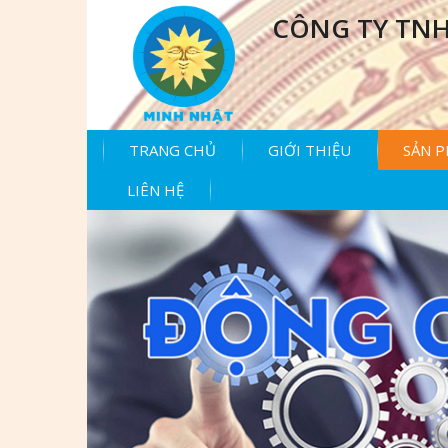
CÔNG TY TNH
TRANG CHỦ
GIỚI THIỆU
SẢN 
LIÊN HỆ