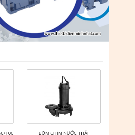
80/100
BƠM CHÌM NƯỚC THẢI