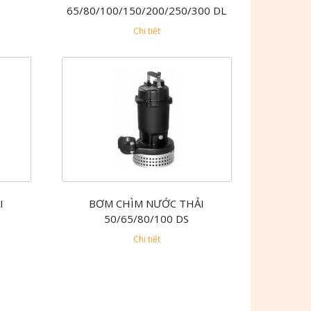
65/80/100/150/200/250/300 DL
Chi tiết
I
BƠM CHÌM NƯỚC THẢI
50/65/80/100 DS
Chi tiết