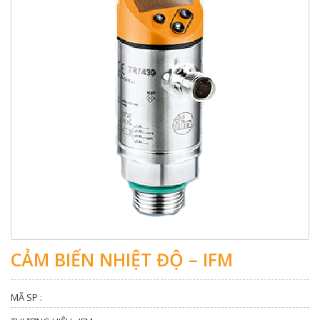
CẢM BIẾN NHIỆT ĐỘ – IFM
MÃ SP :