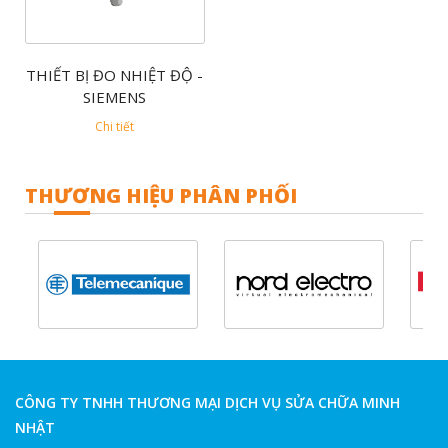
THIẾT BỊ ĐO NHIỆT ĐỘ -
SIEMENS
Chi tiết
THƯƠNG HIỆU PHÂN PHỐI
CÔNG TY TNHH THƯƠNG MẠI DỊCH VỤ SỬA CHỮA MINH
NHẬT