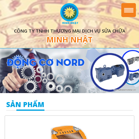
CÔNG TY TNHH THƯƠNG MẠI DỊCH VỤ SỬA CHỮA
MINH NHẬT
SẢN PHẨM