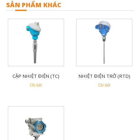
SẢN PHẨM KHÁC
CẶP NHIỆT ĐIỆN (TC)
NHIỆT ĐIỆN TRỞ (RTD)
Chi tiết
Chi tiết