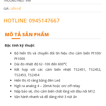
THƯƠNG HIỆU : IFM
GIÁ :
LIÊN HỆ
HOTLINE: 0945147667
MÔ TẢ SẢN PHẨM
Đặc tính kỹ thuật:
Bộ hiển thị và chuyển đổi tín hiệu cho cảm biến Pt100/
Pt1000
Dải đo nhiệt độ từ -100 đến 600°C
Kết hợp với các cảm biến nhiệt TS2451, TS2452,
TS2453, TS2454
Hiển thị rõ ràng bằng đèn Led
Ngõ ra analog 4 – 20mA hoặc on/ off relay
Nắp bảo vệ, cho cảm biến chất lỏng với đầu nối M12
Vận hành nhanh và dễ dàng nhờ 3 nút ấn