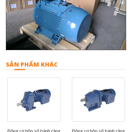
SẢN PHẨM KHÁC
Động cơ hộp số bánh răng
Động cơ hộp số bánh răng