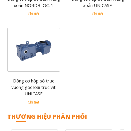
xoắn NORDBLOC. 1
xoắn UNICASE
Chi tiết
Chi tiết
Động cơ hộp số trục
vuông góc loại trục vít
UNICASE
Chi tiết
THƯƠNG HIỆU PHÂN PHỐI