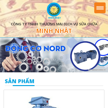
CÔNG TY TNHH THƯƠNG MẠI DỊCH VỤ SỬA CHỮA
MINH NHẬT
SẢN PHẨM