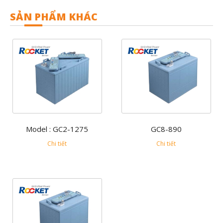
SẢN PHẨM KHÁC
Model : GC2-1275
GC8-890
Chi tiết
Chi tiết