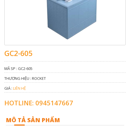
GC2-605
MÃ SP : GC2-605
THƯƠNG HIỆU : ROCKET
GIÁ :
LIÊN HỆ
HOTLINE: 0945147667
MÔ TẢ SẢN PHẨM