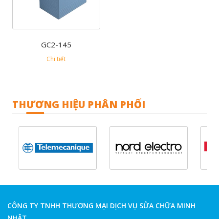
GC2-145
Chi tiết
THƯƠNG HIỆU PHÂN PHỐI
CÔNG TY TNHH THƯƠNG MẠI DỊCH VỤ SỬA CHỮA MINH
NHẬT