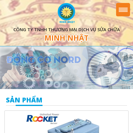
CÔNG TY TNHH THƯƠNG MẠI DỊCH VỤ SỬA CHỮA
MINH NHẬT
SẢN PHẨM