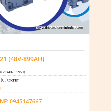
21 (48V-899AH)
TX-21 (48V-899AH)
ỆU : ROCKET
Ệ
NE: 0945147667