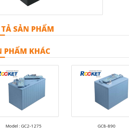
 TẢ SẢN PHẨM
N PHẨM KHÁC
Model : GC2-1275
GC8-890