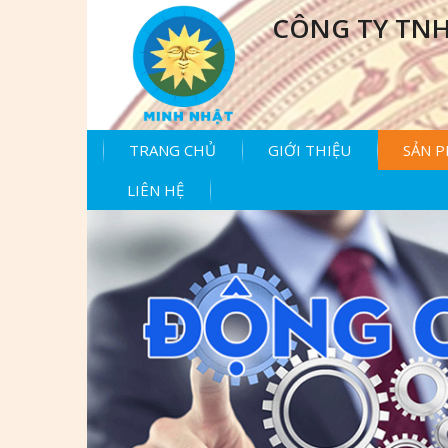
CÔNG TY TNH
TRANG CHỦ
GIỚI THIỆU
SẢN 
LIÊN HỆ