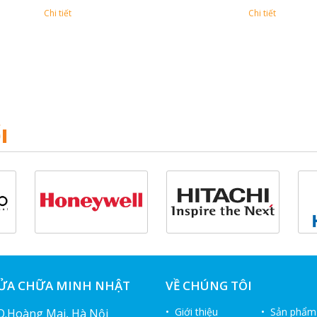
Chi tiết
Chi tiết
I
SỬA CHỮA MINH NHẬT
VỀ CHÚNG TÔI
• Giới thiệu
• Sản phẩm
 Q.Hoàng Mai, Hà Nội