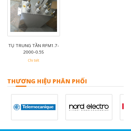
TỤ TRUNG TẦN RFM1.7-
2000-0.5S
Chi tiết
THƯƠNG HIỆU PHÂN PHỐI