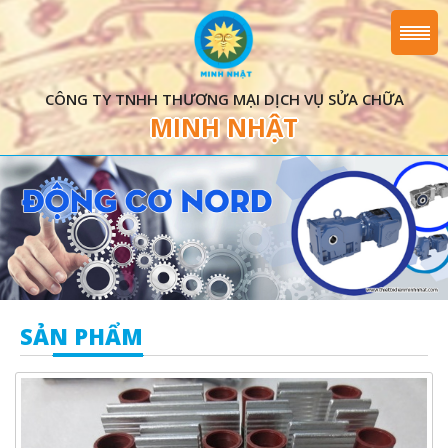
CÔNG TY TNHH THƯƠNG MẠI DỊCH VỤ SỬA CHỮA
MINH NHẬT
SẢN PHẨM