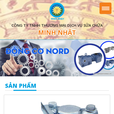
CÔNG TY TNHH THƯƠNG MẠI DỊCH VỤ SỬA CHỮA
MINH NHẬT
SẢN PHẨM