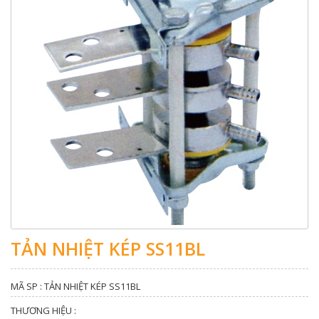
TẢN NHIỆT KÉP SS11BL
MÃ SP : TẢN NHIỆT KÉP SS11BL
THƯƠNG HIỆU :