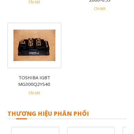
Chi tiết
Chi tiết
TOSHIBA IGBT
MG300Q2YS40
Chi tiết
THƯƠNG HIỆU PHÂN PHỐI