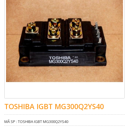
TOSHIBA IGBT MG300Q2YS40
MÃ SP : TOSHIBA IGBT MG300Q2YS40