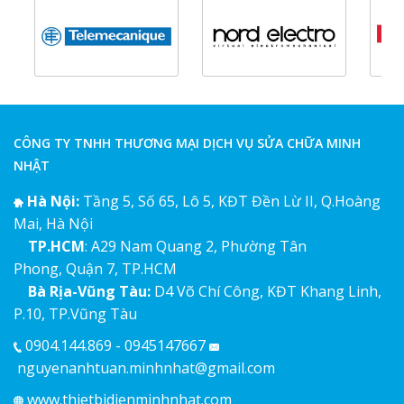
CÔNG TY TNHH THƯƠNG MẠI DỊCH VỤ SỬA CHỮA MINH
NHẬT
Hà Nội:
Tầng 5, Số 65, Lô 5, KĐT Đền Lừ II, Q.Hoàng
Mai, Hà Nội
TP.HCM
: A29 Nam Quang 2, Phường Tân
Phong, Quận 7, TP.HCM
Bà Rịa-Vũng Tàu:
D4 Võ Chí Công, KĐT Khang Linh,
P.10, TP.Vũng Tàu
0904.144.869 - 0945147667
nguyenanhtuan.minhnhat@gmail.com
www.thietbidienminhnhat.com