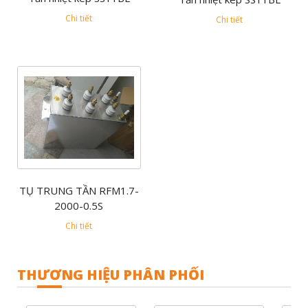
Chi tiết
Chi tiết
TỤ TRUNG TẦN RFM1.7-
2000-0.5S
Chi tiết
THƯƠNG HIỆU PHÂN PHỐI