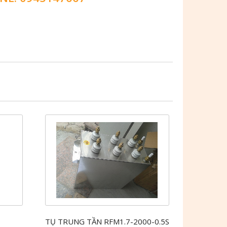
TỤ TRUNG TẦN RFM1.7-2000-0.5S