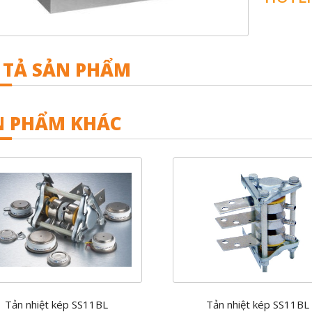
 TẢ SẢN PHẨM
N PHẨM KHÁC
Tản nhiệt kép SS11BL
Tản nhiệt kép SS11BL