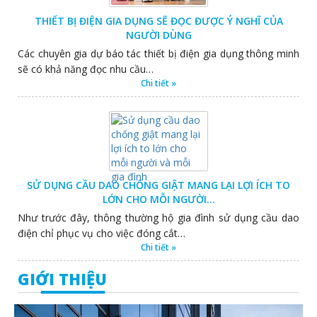
THIẾT BỊ ĐIỆN GIA DỤNG SẼ ĐỌC ĐƯỢC Ý NGHĨ CỦA
NGƯỜI DÙNG
Các chuyên gia dự báo tác thiết bị điện gia dụng thông minh
sẽ có khả năng đọc nhu cầu…
Chi tiết »
SỬ DỤNG CẦU DAO CHỐNG GIẬT MANG LẠI LỢI ÍCH TO
LỚN CHO MỖI NGƯỜI…
Như trước đây, thông thường hộ gia đình sử dụng cầu dao
điện chỉ phục vụ cho việc đóng cắt…
Chi tiết »
GIỚI THIỆU