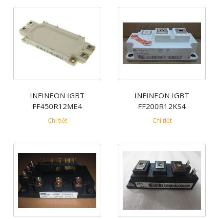
INFINEON IGBT
INFINEON IGBT
FF450R12ME4
FF200R12KS4
Chi tiết
Chi tiết