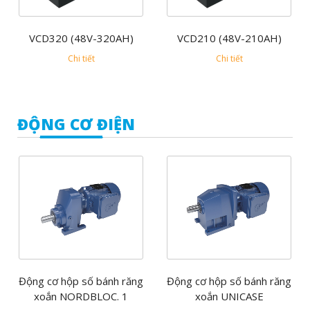
VCD320 (48V-320AH)
VCD210 (48V-210AH)
Chi tiết
Chi tiết
ĐỘNG CƠ ĐIỆN
Động cơ hộp số bánh răng
Động cơ hộp số bánh răng
xoắn NORDBLOC. 1
xoắn UNICASE