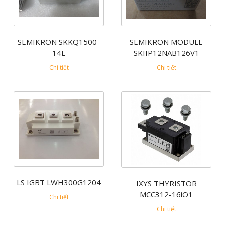
SEMIKRON SKKQ1500-
SEMIKRON MODULE
14E
SKIIP12NAB126V1
Chi tiết
Chi tiết
LS IGBT LWH300G1204
IXYS THYRISTOR
MCC312-16iO1
Chi tiết
Chi tiết