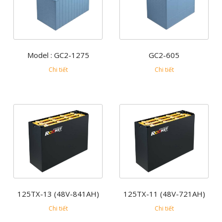
Model : GC2-1275
GC2-605
Chi tiết
Chi tiết
125TX-13 (48V-841AH)
125TX-11 (48V-721AH)
Chi tiết
Chi tiết