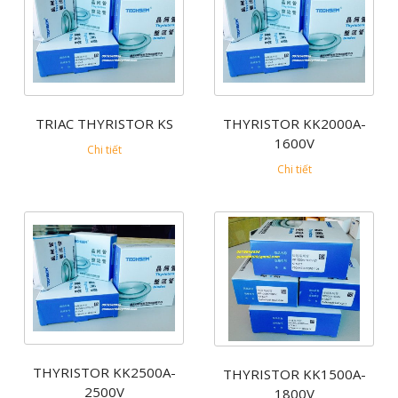
TRIAC THYRISTOR KS
THYRISTOR KK2000A-
1600V
Chi tiết
Chi tiết
THYRISTOR KK2500A-
THYRISTOR KK1500A-
2500V
1800V