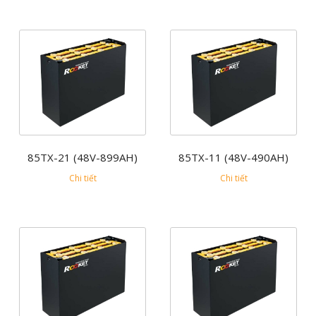
85TX-21 (48V-899AH)
85TX-11 (48V-490AH)
Chi tiết
Chi tiết