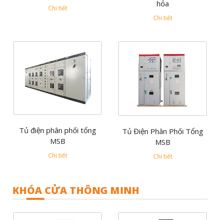
hỏa
Chi tiết
Chi tiết
Tủ điện phân phối tổng
Tủ Điện Phân Phối Tổng
MSB
MSB
Chi tiết
Chi tiết
KHÓA CỬA THÔNG MINH