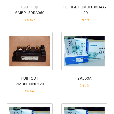
IGBT FUJI
FUJI IGBT 2MBI100U4A-
6MBP150RA060
120
Chi tiết
Chi tiết
FUJI IGBT
ZP500A
2MBI100NC120
Chi tiết
Chi tiết