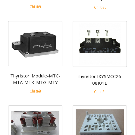
Chi tiết
Chi tiết
Thyristor_Module-MTC-
Thyristor IXYSMCC26-
MTA-MTK-MTG-MTY
08I01B
Chi tiết
Chi tiết