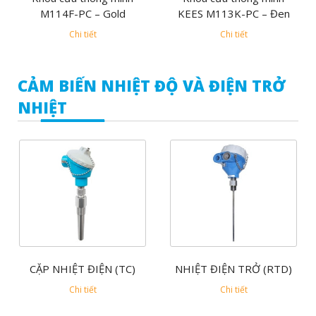
M114F-PC – Gold
KEES M113K-PC – Đen
Chi tiết
Chi tiết
CẢM BIẾN NHIỆT ĐỘ VÀ ĐIỆN TRỞ
NHIỆT
CẶP NHIỆT ĐIỆN (TC)
NHIỆT ĐIỆN TRỞ (RTD)
Chi tiết
Chi tiết