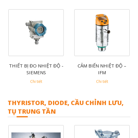
THIẾT BỊ ĐO NHIỆT ĐỘ -
CẢM BIẾN NHIỆT ĐỘ –
SIEMENS
IFM
Chi tiết
Chi tiết
THYRISTOR, DIODE, CẦU CHỈNH LƯU,
TỤ TRUNG TẦN