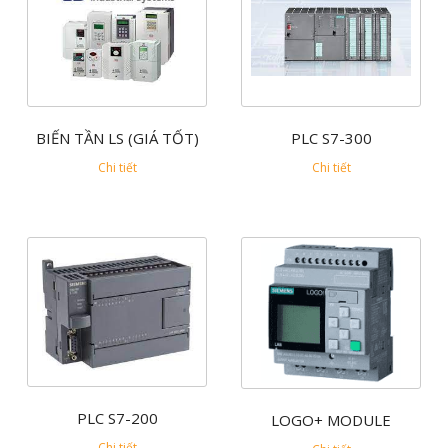
BIẾN TẦN LS (GIÁ TỐT)
PLC S7-300
Chi tiết
Chi tiết
PLC S7-200
LOGO+ MODULE
Chi tiết