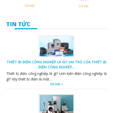
Chi tiết
Chi tiết
TIN TỨC
THIẾT BỊ ĐIỆN CÔNG NGHIỆP LÀ GÌ? VAI TRÒ CỦA THIẾT BỊ
ĐIỆN CÔNG NGHIỆP…
Thiết bị điện công nghiệp là gì? Linh kiện điện công nghiêp là
gì? Vậy thiết bị điện là một…
Chi tiết »