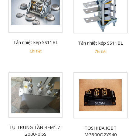
Tản nhiệt kép SS11BL
Tản nhiệt kép SS11BL
Chi tiết
Chi tiết
TỤ TRUNG TẦN RFM1.7-
TOSHIBA IGBT
2000-0.5S
MG300Q2YS40