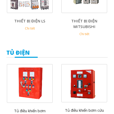
THIẾT BỊ ĐIỆN LS
THIẾT BỊ ĐIỆN
MITSUBISHI
Chi tiết
Chi tiết
TỦ ĐIỆN
Tủ điều khiển bơm cứu
Tủ điều khiển bơm