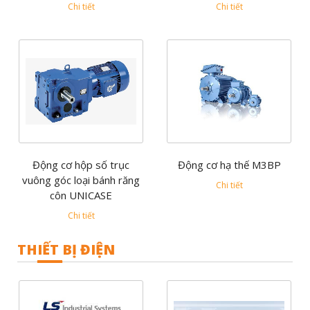
Chi tiết
Chi tiết
Động cơ hộp số trục
Động cơ hạ thế M3BP
vuông góc loại bánh răng
Chi tiết
côn UNICASE
Chi tiết
THIẾT BỊ ĐIỆN